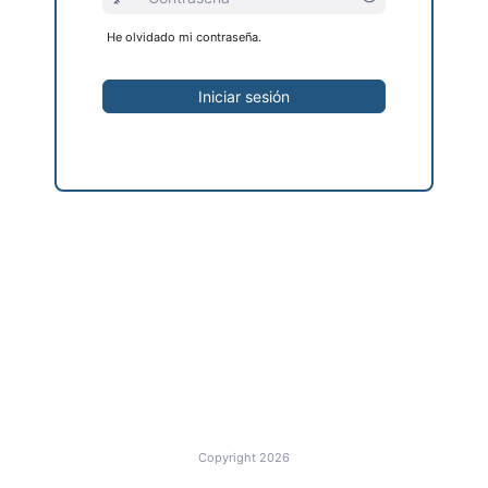
He olvidado mi contraseña.
Iniciar sesión
Copyright 2026